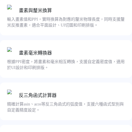
畫素與釐米換算
輸入畫素值和PPI，實時換算為對應的釐米物理長度，同時支援釐
米反推畫素，適合平面設計、UI切圖和印刷排版。
畫素毫米轉換器
根據PPI密度，將畫素和毫米相互轉換，支援自定義密度值，適用
於UI設計和印刷排版。
反三角函式計算器
精確計算asin、acos等反三角函式的弧度值，支援六種函式型別與
自定義精度設定。