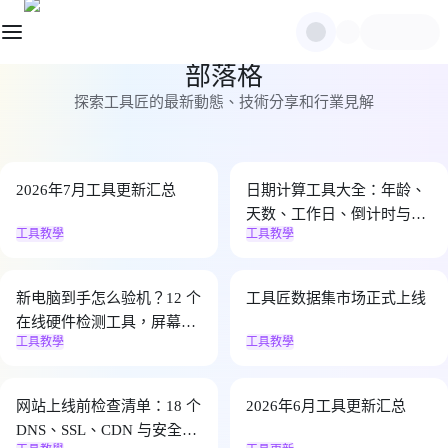
部落格
探索工具匠的最新動態、技術分享和行業見解
2026年7月工具更新汇总
日期计算工具大全：年龄、
天数、工作日、倒计时与保
工具教學
工具教學
质期一次算清
新电脑到手怎么验机？12 个
工具匠数据集市场正式上线
在线硬件检测工具，屏幕、
工具教學
工具教學
键盘、摄像头一次查完
网站上线前检查清单：18 个
2026年6月工具更新汇总
DNS、SSL、CDN 与安全检