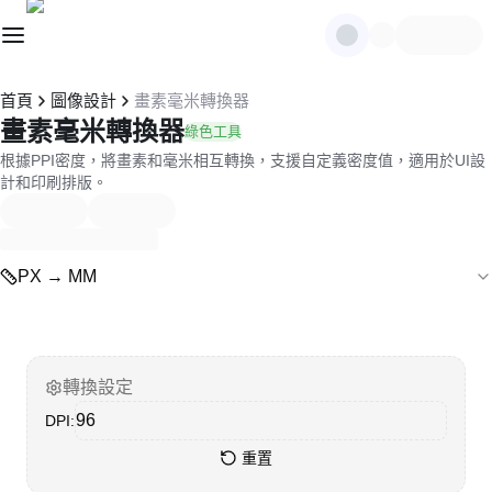
首頁
圖像設計
畫素毫米轉換器
畫素毫米轉換器
綠色工具
根據PPI密度，將畫素和毫米相互轉換，支援自定義密度值，適用於UI設
計和印刷排版。
PX → MM
轉換設定
DPI:
重置