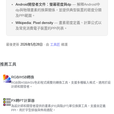
Android開發者文件：螢幕密度與dp
— 解釋Android中
dp與物理畫素的換算關係，並提供典型裝置的密度分類
及PPI範圍。
Wikipedia: Pixel density
— 畫素密度定義、計算公式以
及常見消費電子裝置的PPI列表。
最後更新
2026年5月28日
· 由
工具匠
維護
推薦工具
RGB/HSB轉換
RGB與HSB/HSV色彩程式碼雙向轉換工具，支援多種輸入格式，適用於設
計師和開發者。
PX轉PT計算器
為設計師和開發者提供的畫素(PX)與點(PT)單位換算工具，支援自定義
PPI，用於字型排版與佈局適配。