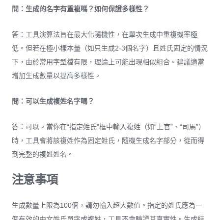
問：生成的名字有重複嗎？如何保證多樣性？
答：工具演算法旨在最大化隨機性，在單次生成中重複機率極
低。但若在極小樣本量（如只生成2-3個名字）且姓氏固定的情況
下，由於常用字型檔有限，理論上可能出現相似組合。建議適當
增加生成數量以提高多樣性。
問：可以生成複姓名字嗎？
答：可以。當你在“指定姓氏”框中輸入複姓（如“上官”、“司馬”）
時，工具會將該複姓作為固定姓氏，隨機生成名字部分，從而得
到完整的複姓姓名。
注意事項
生成數量上限為100個，請勿輸入超大數值。指定的姓氏應為一
個有效的中文姓氏單字或複姓，工具不會驗證其真實性。生成結