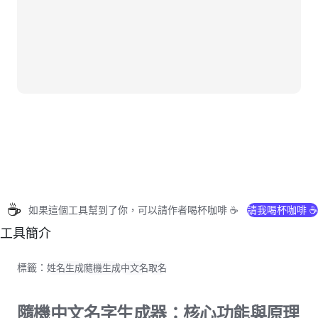
☕
如果這個工具幫到了你，可以請作者喝杯咖啡 ☕
請我喝杯咖啡 ☕
工具簡介
標籤：
姓名生成
隨機生成
中文名
取名
隨機中文名字生成器：核心功能與原理