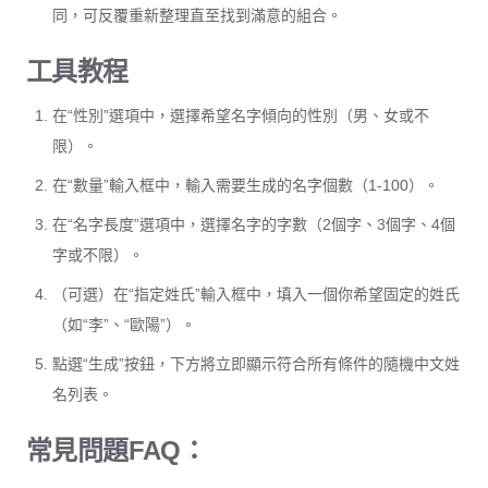
同，可反覆重新整理直至找到滿意的組合。
工具教程
在“性別”選項中，選擇希望名字傾向的性別（男、女或不
限）。
在“數量”輸入框中，輸入需要生成的名字個數（1-100）。
在“名字長度”選項中，選擇名字的字數（2個字、3個字、4個
字或不限）。
（可選）在“指定姓氏”輸入框中，填入一個你希望固定的姓氏
（如“李”、“歐陽”）。
點選“生成”按鈕，下方將立即顯示符合所有條件的隨機中文姓
名列表。
常見問題FAQ：