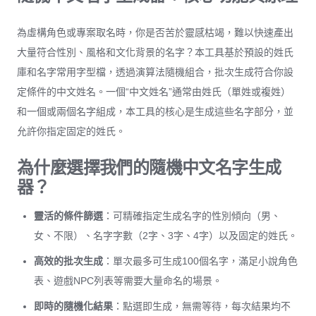
為虛構角色或專案取名時，你是否苦於靈感枯竭，難以快速產出
大量符合性別、風格和文化背景的名字？本工具基於預設的姓氏
庫和名字常用字型檔，透過演算法隨機組合，批次生成符合你設
定條件的中文姓名。一個“中文姓名”通常由姓氏（單姓或複姓）
和一個或兩個名字組成，本工具的核心是生成這些名字部分，並
允許你指定固定的姓氏。
為什麼選擇我們的隨機中文名字生成
器？
靈活的條件篩選
：可精確指定生成名字的性別傾向（男、
女、不限）、名字字數（2字、3字、4字）以及固定的姓氏。
高效的批次生成
：單次最多可生成100個名字，滿足小說角色
表、遊戲NPC列表等需要大量命名的場景。
即時的隨機化結果
：點選即生成，無需等待，每次結果均不