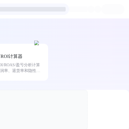
ROI计算器
I/ROAS/盈亏分析计算
润率、退货率和隐性成
断投流是赚是亏