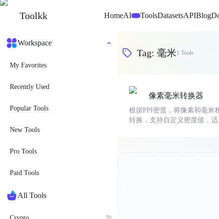
Toolkk
Home
AI
Tools
Datasets
API
Blog
D
Beta
Workspace
Tag
:
毫米
1
Tools
My Favorites
Recently Used
像素毫米转换器
Popular Tools
根据PPI密度，将像素和毫米
转换，支持自定义密度值，适
New Tools
UI设计和印刷排版。
Pro Tools
Paid Tools
All Tools
Crypto
70