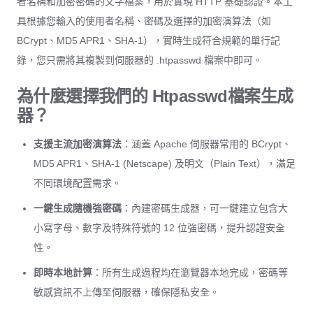
者名稱和加密密碼的文字檔案，用於實現 HTTP 基礎認證。本工
具根據您輸入的使用者名稱、密碼及選擇的加密演算法（如
BCrypt、MD5 APR1、SHA-1），實時生成符合規範的單行記
錄，您只需將其複製到伺服器的 .htpasswd 檔案中即可。
為什麼選擇我們的 Htpasswd檔案生成
器？
支援主流加密演算法
：涵蓋 Apache 伺服器常用的 BCrypt、
MD5 APR1、SHA-1 (Netscape) 及明文（Plain Text），滿足
不同環境配置需求。
一鍵生成隨機強密碼
：內建密碼生成器，可一鍵建立包含大
小寫字母、數字及特殊符號的 12 位強密碼，提升認證安全
性。
即時本地計算
：所有生成過程均在瀏覽器本地完成，密碼等
敏感資訊不上傳至伺服器，確保隱私安全。