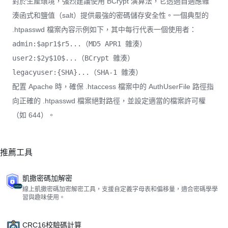
對於生產環境，強烈建議使用 BCrypt 演算法，它透過自適應雜
湊函式和鹽值（salt）提供最強的密碼儲存安全性。一個典型的
.htpasswd 檔案內容示例如下，其中每行代表一個使用者：
admin:$apr1$r5...（MD5 APR1 雜湊）
user2:$2y$10$...（BCrypt 雜湊）
legacyuser:{SHA}...（SHA-1 雜湊）
配置 Apache 時，確保 .htaccess 檔案中的 AuthUserFile 路徑指
向正確的 .htpasswd 檔案絕對路徑，並設定適當的檔案許可權
（如 644）。
推薦工具
凱撒密碼加解密
線上凱撒密碼加密解密工具，支援自定義字母表和偏移量，適合密碼學學
習與趣味使用。
CRC16校驗碼計算