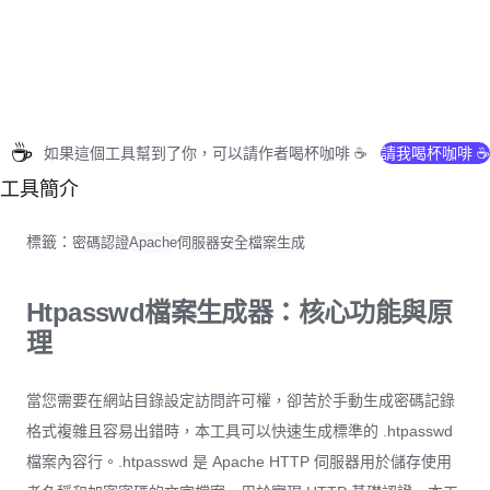
☕
如果這個工具幫到了你，可以請作者喝杯咖啡 ☕
請我喝杯咖啡 ☕
工具簡介
標籤：
密碼認證
Apache
伺服器安全
檔案生成
Htpasswd檔案生成器：核心功能與原
理
當您需要在網站目錄設定訪問許可權，卻苦於手動生成密碼記錄
格式複雜且容易出錯時，本工具可以快速生成標準的 .htpasswd
檔案內容行。.htpasswd 是 Apache HTTP 伺服器用於儲存使用