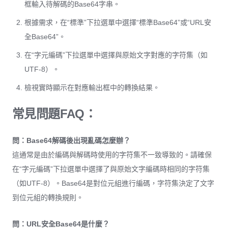
框輸入待解碼的Base64字串。
根據需求，在“標準”下拉選單中選擇“標準Base64”或“URL安
全Base64”。
在“字元編碼”下拉選單中選擇與原始文字對應的字符集（如
UTF-8）。
檢視實時顯示在對應輸出框中的轉換結果。
常見問題FAQ：
問：Base64解碼後出現亂碼怎麼辦？
這通常是由於編碼與解碼時使用的字符集不一致導致的。請確保
在“字元編碼”下拉選單中選擇了與原始文字編碼時相同的字符集
（如UTF-8）。Base64是對位元組進行編碼，字符集決定了文字
到位元組的轉換規則。
問：URL安全Base64是什麼？