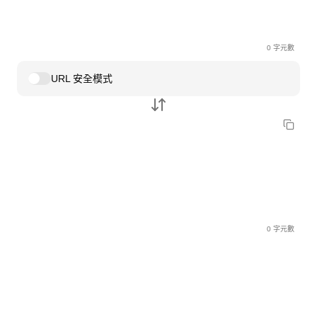
0 字元數
URL 安全模式
0 字元數