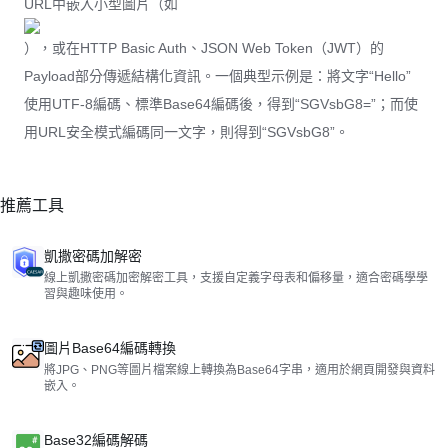
URL中嵌入小型圖片（如
），或在HTTP Basic Auth、JSON Web Token（JWT）的
Payload部分傳遞結構化資訊。一個典型示例是：將文字“Hello”
使用UTF-8編碼、標準Base64編碼後，得到“SGVsbG8=”；而使
用URL安全模式編碼同一文字，則得到“SGVsbG8”。
推薦工具
凱撒密碼加解密
線上凱撒密碼加密解密工具，支援自定義字母表和偏移量，適合密碼學學
習與趣味使用。
圖片Base64編碼轉換
將JPG、PNG等圖片檔案線上轉換為Base64字串，適用於網頁開發與資料
嵌入。
Base32編碼解碼