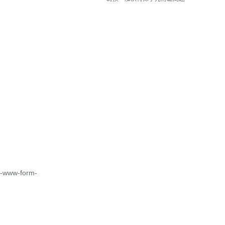
w-form-