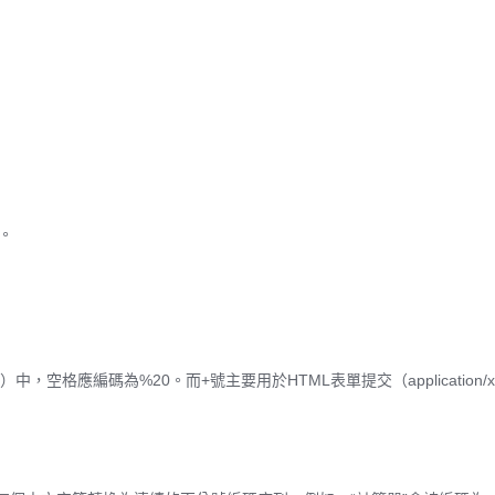
。
空格應編碼為%20。而+號主要用於HTML表單提交（application/x-ww