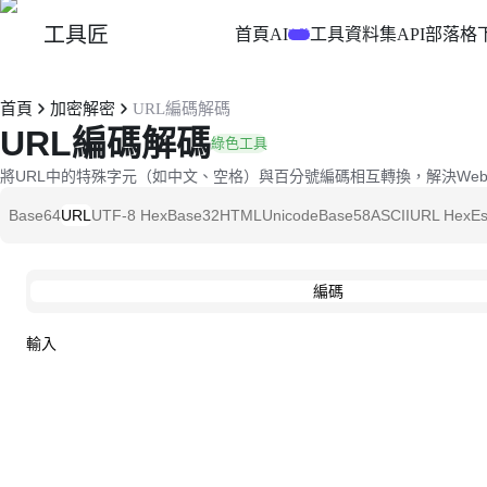
工具匠
首頁
AI
工具
資料集
API
部落格
實驗
首頁
加密解密
URL編碼解碼
URL編碼解碼
綠色工具
將URL中的特殊字元（如中文、空格）與百分號編碼相互轉換，解決We
Base64
URL
UTF-8 Hex
Base32
HTML
Unicode
Base58
ASCII
URL Hex
E
編碼
輸入