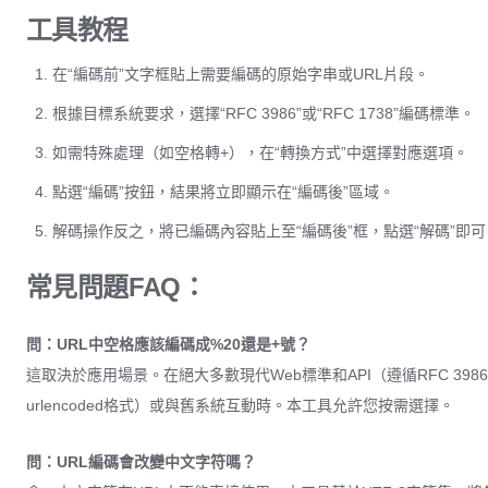
工具教程
在“編碼前”文字框貼上需要編碼的原始字串或URL片段。
根據目標系統要求，選擇“RFC 3986”或“RFC 1738”編碼標準。
如需特殊處理（如空格轉+），在“轉換方式”中選擇對應選項。
點選“編碼”按鈕，結果將立即顯示在“編碼後”區域。
解碼操作反之，將已編碼內容貼上至“編碼後”框，點選“解碼”即可
常見問題FAQ：
問：URL中空格應該編碼成%20還是+號？
這取決於應用場景。在絕大多數現代Web標準和API（遵循RFC 3986）中，
urlencoded格式）或與舊系統互動時。本工具允許您按需選擇。
問：URL編碼會改變中文字符嗎？