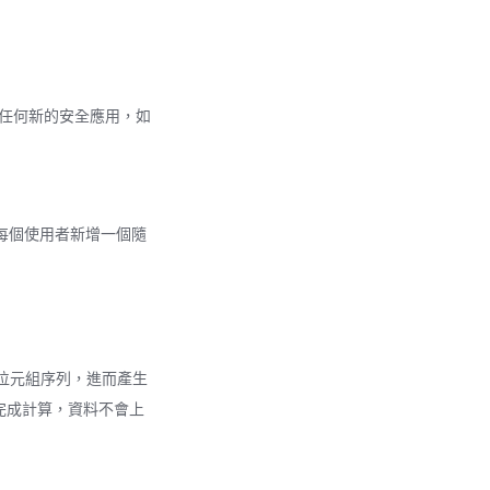
對於任何新的安全應用，如
為每個使用者新增一個隨
的位元組序列，進而產生
完成計算，資料不會上