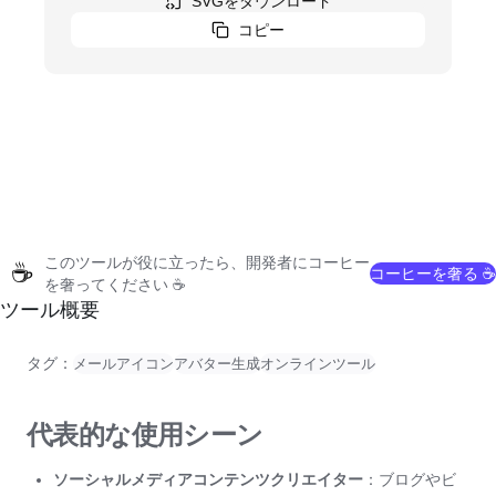
SVGをダウンロード
コピー
このツールが役に立ったら、開発者にコーヒー
☕
コーヒーを奢る ☕
を奢ってください ☕
ツール概要
タグ：
メールアイコン
アバター生成
オンラインツール
代表的な使用シーン
ソーシャルメディアコンテンツクリエイター
：ブログやビ