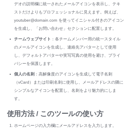
デオの説明欄に統一されたメールアイコンを表示し、テキ
ストだけよりもプロフェッショナルに見えます。例えば、
youtuber@domain.com を使ってイニシャル付きのアイコン
を生成し、「お問い合わせ」セクションに配置します。
チームウェブサイト
：各チームメンバー用の統一スタイル
のメールアイコンを生成し、連絡先アバターとして使用
し、デフォルトアバターや実写写真の使用を避け、プライ
バシーを保護します。
個人の名刺
：高解像度のアイコンを生成して電子名刺
（vCard）または印刷名刺に使用し、メールアドレスの隣に
シンプルなアイコンを配置し、名刺をより魅力的にしま
す。
使用方法 / このツールの使い方
ホームページの入力欄にメールアドレスを入力します。