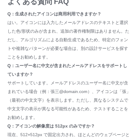
よくある質問 FAQ
Q：生成されたアイコンは商用利用できますか？
はい。アイコンには入力したメールアドレスのテキストと選択
した色/形状のみが含まれ、追加の著作権制限はありません。た
だし、アルゴリズムによる自動生成であるため、特定のフォン
トや複雑なパターンが必要な場合は、別の設計サービスを探す
ことをお勧めします。
Q：ユーザー名に中文が含まれたメールアドレスをサポートし
ていますか？
サポートしています。メールアドレスのユーザー名に中文が含
まれている場合（例：張三@domain.com）、アイコンは「張」
（最初の中文文字）を表示します。ただし、異なるシステムで
中文文字の表示が異なる可能性があるため、テストすることを
お勧めします。
Q：アイコンの解像度は 512px のみですか？
現在、512×512px で固定出力され、ほとんどのウェブページと