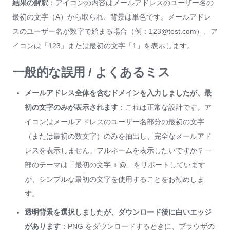
結果の解釈
：アイコンの内容はメールアドレスのユーザー名の
最初の文字（A）から取られ、背景は単色です。メールアドレ
スのユーザー名が数字で始まる場合（例：123@test.com）、ア
イコンは「123」または最初の文字「1」を表示します。
一般的な誤用 / よくあるミス
メールアドレス全体を含むドメインを入力しましたが、最
初の文字のみが表示されます
：これは正常な設計です。ア
イコンはメールアドレスのユーザー名部分の最初の文字
（または最初の数文字）のみを抽出し、完全なメールアド
レスを表示しません。フルネームを表示したいですか？一
部のテーマは「最初の文字 + @」をサポートしています
が、シンプルな最初の文字を使用することをお勧めしま
す。
透明背景を選択しましたが、ダウンロード後に白いエッジ
があります
：PNG をダウンロードするときに、ブラウザの