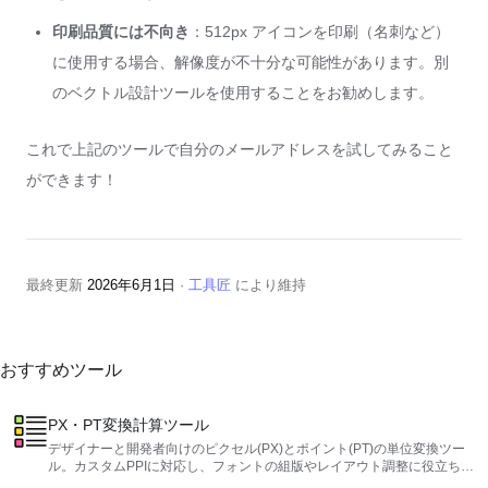
印刷品質には不向き
：512px アイコンを印刷（名刺など）
に使用する場合、解像度が不十分な可能性があります。別
のベクトル設計ツールを使用することをお勧めします。
これで上記のツールで自分のメールアドレスを試してみること
ができます！
最終更新
2026年6月1日
·
工具匠
により維持
おすすめツール
PX・PT変換計算ツール
デザイナーと開発者向けのピクセル(PX)とポイント(PT)の単位変換ツー
ル。カスタムPPIに対応し、フォントの組版やレイアウト調整に役立ちま
す。