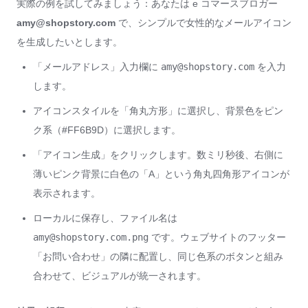
実際の例を試してみましょう：あなたは e コマースブロガー
amy@shopstory.com
で、シンプルで女性的なメールアイコン
を生成したいとします。
「メールアドレス」入力欄に
amy@shopstory.com
を入力
します。
アイコンスタイルを「角丸方形」に選択し、背景色をピン
ク系（#FF6B9D）に選択します。
「アイコン生成」をクリックします。数ミリ秒後、右側に
薄いピンク背景に白色の「A」という角丸四角形アイコンが
表示されます。
ローカルに保存し、ファイル名は
amy@shopstory.com.png
です。ウェブサイトのフッター
「お問い合わせ」の隣に配置し、同じ色系のボタンと組み
合わせて、ビジュアルが統一されます。