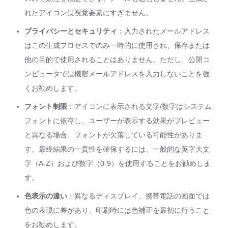
れたアイコンは視覚要素にすぎません。
プライバシーとセキュリティ
：入力されたメールアドレス
はこの生成プロセスでのみ一時的に使用され、保存または
他の目的で使用されることはありません。ただし、公開コ
ンピュータでは機密メールアドレスを入力しないことを強
くお勧めします。
フォント制限
：アイコンに表示される文字/数字はシステム
フォントに依存し、ユーザーが表示する効果がプレビュー
と異なる場合、フォントが欠落している可能性がありま
す。最終結果の一貫性を確保するには、一般的な英字大文
字（A-Z）および数字（0-9）を使用することをお勧めしま
す。
色表示の違い
：異なるディスプレイ、携帯電話の画面では
色の表現に差があり、印刷時には色補正を最初に行うこと
をお勧めします。