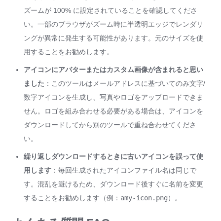
ズームが 100% に設定されていることを確認してくださ
い。一部のブラウザがズーム時に半透明エッジでレンダリ
ングが異常に発生する可能性があります。元のサイズを使
用することをお勧めします。
アイコンにアバターまたはカスタム画像が含まれると思い
ました
：このツールはメールアドレスに基づいてのみ文字/
数字アイコンを生成し、写真やロゴをアップロードできま
せん。ロゴを組み合わせる必要がある場合は、アイコンを
ダウンロードしてから別のツールで重ね合わせてくださ
い。
繰り返しダウンロードするときに古いアイコンを誤って使
用します
：毎回生成されたアイコンファイル名は同じで
す。混乱を避けるため、ダウンロード後すぐに名前を変更
することをお勧めします（例：
amy-icon.png
）。