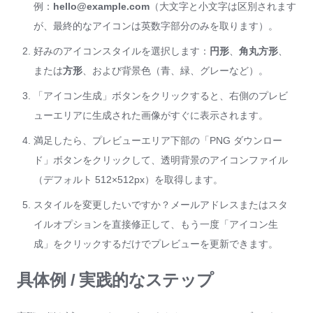
例：
hello@example.com
（大文字と小文字は区別されます
が、最終的なアイコンは英数字部分のみを取ります）。
好みのアイコンスタイルを選択します：
円形
、
角丸方形
、
または
方形
、および背景色（青、緑、グレーなど）。
「アイコン生成」ボタンをクリックすると、右側のプレビ
ューエリアに生成された画像がすぐに表示されます。
満足したら、プレビューエリア下部の「PNG ダウンロー
ド」ボタンをクリックして、透明背景のアイコンファイル
（デフォルト 512×512px）を取得します。
スタイルを変更したいですか？メールアドレスまたはスタ
イルオプションを直接修正して、もう一度「アイコン生
成」をクリックするだけでプレビューを更新できます。
具体例 / 実践的なステップ