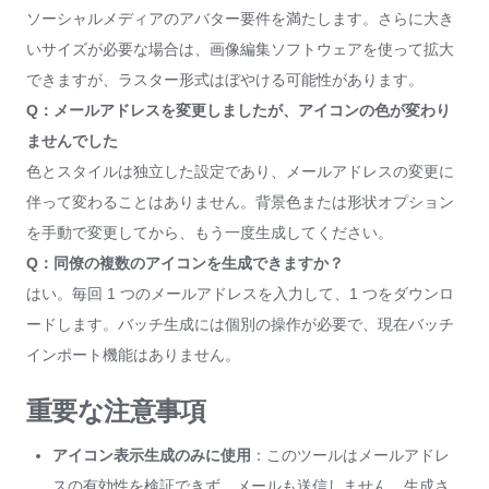
ソーシャルメディアのアバター要件を満たします。さらに大き
いサイズが必要な場合は、画像編集ソフトウェアを使って拡大
できますが、ラスター形式はぼやける可能性があります。
Q：メールアドレスを変更しましたが、アイコンの色が変わり
ませんでした
色とスタイルは独立した設定であり、メールアドレスの変更に
伴って変わることはありません。背景色または形状オプション
を手動で変更してから、もう一度生成してください。
Q：同僚の複数のアイコンを生成できますか？
はい。毎回 1 つのメールアドレスを入力して、1 つをダウンロ
ードします。バッチ生成には個別の操作が必要で、現在バッチ
インポート機能はありません。
重要な注意事項
アイコン表示生成のみに使用
：このツールはメールアドレ
スの有効性を検証できず、メールも送信しません。生成さ