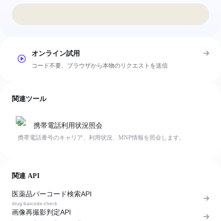
オンライン試用
コード不要、ブラウザから本物のリクエストを送信
関連ツール
携帯電話利用状況照会
携帯電話番号のキャリア、利用状況、MNP情報を照会します。
関連 API
医薬品バーコード検索API
drug-barcode-check
画像再撮影判定API