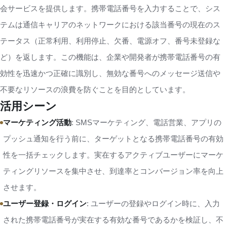
会サービスを提供します。携帯電話番号を入力することで、シス
テムは通信キャリアのネットワークにおける該当番号の現在のス
テータス（正常利用、利用停止、欠番、電源オフ、番号未登録な
ど）を返します。この機能は、企業や開発者が携帯電話番号の有
効性を迅速かつ正確に識別し、無効な番号へのメッセージ送信や
不要なリソースの浪費を防ぐことを目的としています。
活用シーン
マーケティング活動
: SMSマーケティング、電話営業、アプリの
プッシュ通知を行う前に、ターゲットとなる携帯電話番号の有効
性を一括チェックします。実在するアクティブユーザーにマーケ
ティングリソースを集中させ、到達率とコンバージョン率を向上
させます。
ユーザー登録・ログイン
: ユーザーの登録やログイン時に、入力
された携帯電話番号が実在する有効な番号であるかを検証し、不