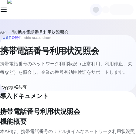
API 一覧
/
携帯電話番号利用状況照会
POST
公開中
mobile-status-check
携帯電話番号利用状況照会
携帯電話番号のネットワーク利用状況（正常利用、利用停止、欠
番など）を照会し、企業の番号有効性検証をサポートします。
共有
保存
導入ドキュメント
携帯電話番号利用状況照会
機能概要
本APIは、携帯電話番号のリアルタイムなネットワーク利用状況照