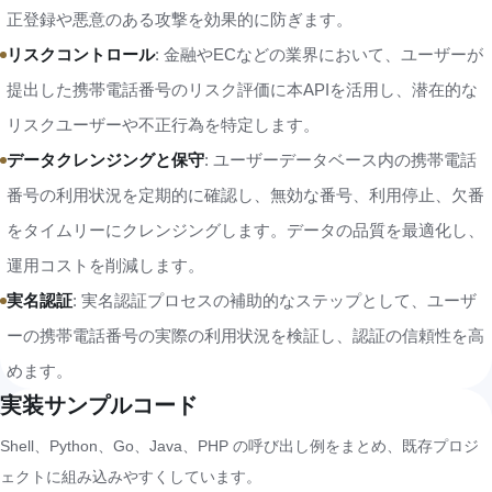
正登録や悪意のある攻撃を効果的に防ぎます。
リスクコントロール
: 金融やECなどの業界において、ユーザーが
提出した携帯電話番号のリスク評価に本APIを活用し、潜在的な
リスクユーザーや不正行為を特定します。
データクレンジングと保守
: ユーザーデータベース内の携帯電話
番号の利用状況を定期的に確認し、無効な番号、利用停止、欠番
をタイムリーにクレンジングします。データの品質を最適化し、
運用コストを削減します。
実名認証
: 実名認証プロセスの補助的なステップとして、ユーザ
ーの携帯電話番号の実際の利用状況を検証し、認証の信頼性を高
めます。
実装サンプルコード
Shell、Python、Go、Java、PHP の呼び出し例をまとめ、既存プロジ
ェクトに組み込みやすくしています。