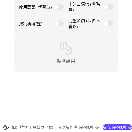
十的口語化 (省略
使用萬萬 (代替億)
壹)
完整金額 (個位不
強制新增“整”
省略)
轉換結果
☕
如果這個工具幫到了你，可以請作者喝杯咖啡 ☕
請我喝杯咖啡 ☕