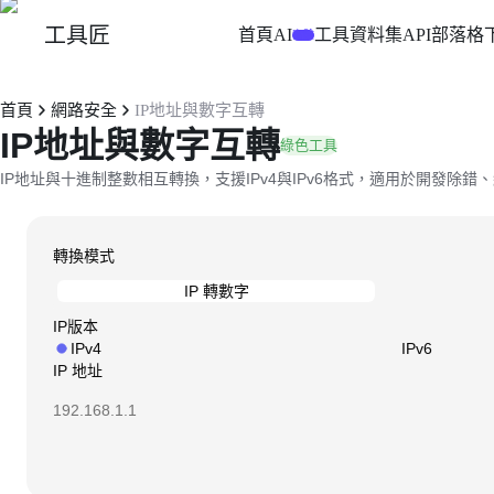
工具匠
首頁
AI
工具
資料集
API
部落格
實驗
首頁
網路安全
IP地址與數字互轉
IP地址與數字互轉
綠色工具
IP地址與十進制整數相互轉換，支援IPv4與IPv6格式，適用於開發除錯
轉換模式
IP 轉數字
IP版本
IPv4
IPv6
IP 地址