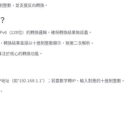
制整數，並支援反向轉換。
？
IPv6（128位）的轉換邏輯，確保轉換結果無歧義。
.1），轉換結果直接以十進制整數顯示，無需二次解析。
專注於核心的轉換功能。
（如“192.168.1.1”）；若要數字轉IP，輸入對應的十進制整數。
”。