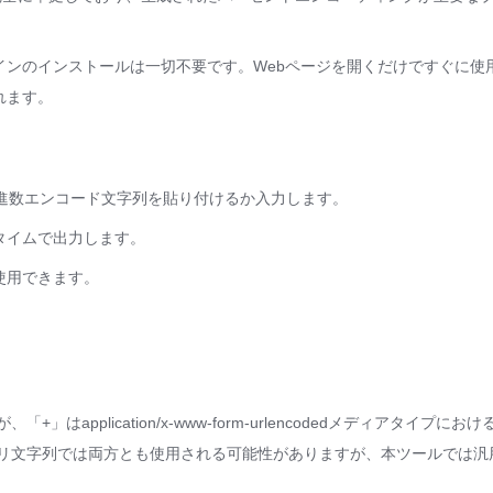
インのインストールは一切不要です。Webページを開くだけですぐに使
れます。
6進数エンコード文字列を貼り付けるか入力します。
タイムで出力します。
使用できます。
application/x-www-form-urlencodedメディアタイプに
エリ文字列では両方とも使用される可能性がありますが、本ツールでは汎