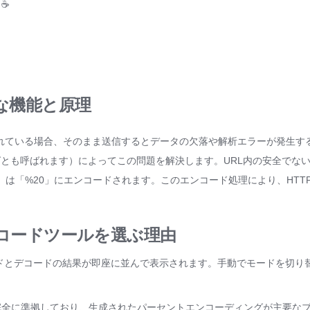
 ☕
主な機能と原理
まれている場合、そのまま送信するとデータの欠落や解析エラーが発生す
ングとも呼ばれます）によってこの問題を解決します。URL内の安全でな
」は「%20」にエンコードされます。このエンコード処理により、HTT
デコードツールを選ぶ理由
ドとデコードの結果が即座に並んで表示されます。手動でモードを切り
準に完全に準拠しており、生成されたパーセントエンコーディングが主要な