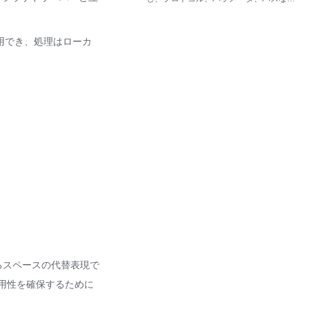
の重要な情報をすばやく抽出します。
用でき、処理はローカ
おけるスペースの代替表現で
用性を確保するために