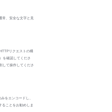
は通常、安全な文字と見
TTPリクエストの構
」）を確認してくださ
割して操作してくださ
のみをエンコードし、
ドすることをお勧めしま