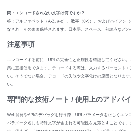
問：エンコードされない文字は何ですか？
答：アルファベット（A-Z, a-z）、数字（0-9）、およびハイ
なされ、そのまま保持されます。日本語、スペース、句読点などの
注意事項
エンコードする前に、URLの完全性と正確性を確認してください。
築に直接使用できます。デコードする際は、入力するパーセントエン
い。そうでない場合、デコードの失敗や文字化けの原因となります
い。
専門的な技術ノート / 使用上のアドバ
Web開発やAPIのデバッグを行う際、URLパラメータを正しく
パラメータ名にも特殊文字が含まれる可能性を見落とすことです。クエ