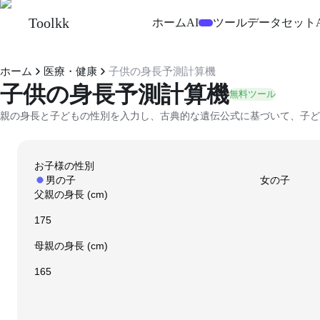
Toolkk
ホーム
AI
ツール
データセット
実験
ホーム
医療・健康
子供の身長予測計算機
子供の身長予測計算機
無料ツール
親の身長と子どもの性別を入力し、古典的な遺伝公式に基づいて、子ど
お子様の性別
男の子
女の子
父親の身長
(cm)
母親の身長
(cm)