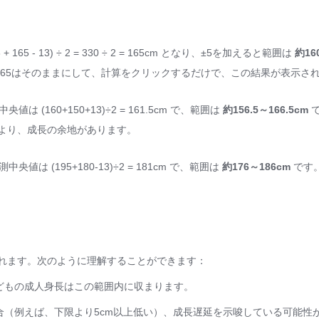
- 13) ÷ 2 = 330 ÷ 2 = 165cm となり、±5を加えると範囲は
約16
165はそのままにして、計算をクリックするだけで、この結果が表示さ
 (160+150+13)÷2 = 161.5cm で、範囲は
約156.5～166.5cm
で
より、成長の余地があります。
値は (195+180-13)÷2 = 181cm で、範囲は
約176～186cm
です
れます。次のように理解することができます：
どもの成人身長はこの範囲内に収まります。
（例えば、下限より5cm以上低い）、成長遅延を示唆している可能性