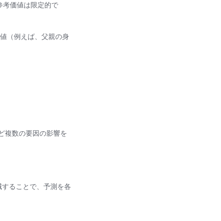
参考価値は限定的で
な値（例えば、父親の身
ど複数の要因の影響を
加減することで、予測を各