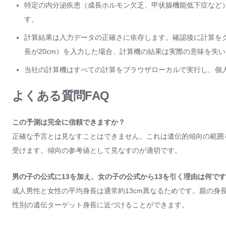
特定の内分泌疾患（成長ホルモン欠乏、甲状腺機能低下症など
す。
計算結果は入力データの正確さに依存します。確認後に計算を
長が20cm）を入力した場合、計算機の結果は実際の意味を失
当社の計算機はすべての計算をブラウザローカルで実行し、個
よくある質問FAQ
この予測は完全に信頼できますか？
正確な予言とは見なすことはできません。これは遺伝的傾向の範囲
受けます。傾向の参考値として見なすのが適切です。
男の子の公式に13を加え、女の子の公式から13を引く理由は何で
成人男性と女性の平均身長は通常約13cm異なるためです。親の身長
性別の遺伝ターゲット身長に近づけることができます。