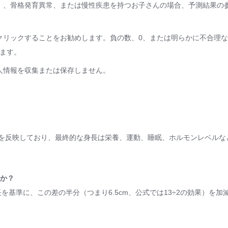
）、骨格発育異常、または慢性疾患を持つお子さんの場合、予測結果の
クリックすることをお勧めします。負の数、0、または明らかに不合理
います。
人情報を収集または保存しません。
を反映しており、最終的な身長は栄養、運動、睡眠、ホルモンレベルな
すか？
を基準に、この差の半分（つまり6.5cm、公式では13÷2の効果）を