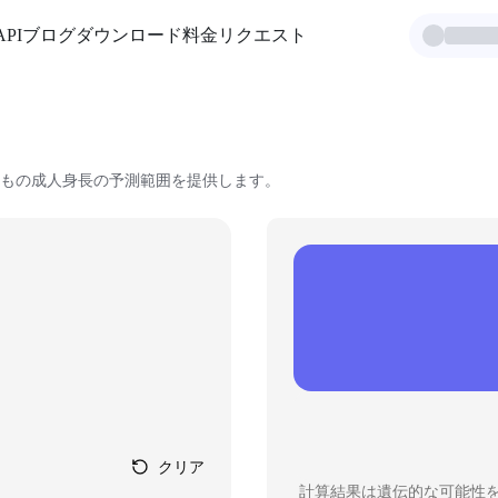
API
ブログ
ダウンロード
料金
リクエスト
もの成人身長の予測範囲を提供します。
クリア
計算結果は遺伝的な可能性