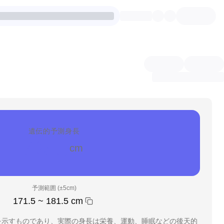
遺伝的予測身長
176.5
cm
予測範囲 (±5cm)
171.5 ~ 181.5
cm
を示すものであり、実際の身長は栄養、運動、睡眠などの後天的