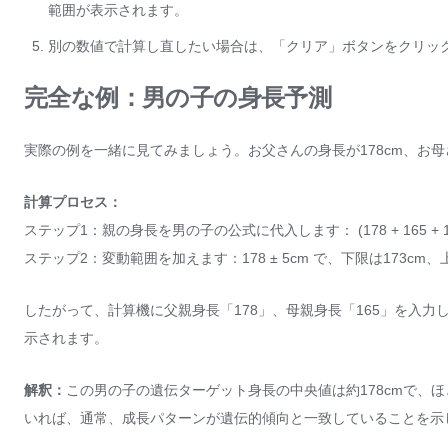
範囲が表示されます。
別の数値で計算し直したい場合は、「クリア」ボタンをクリッ
完全な例：男の子の身長予測
実際の例を一緒に見てみましょう。お父さんの身長が178cm、お母
計算プロセス：
ステップ1：親の身長を男の子の公式に代入します： (178 + 165 + 13) ÷ 2
ステップ2：変動範囲を加えます：178 ± 5cm で、下限は173cm、
したがって、計算機に父親身長「178」、母親身長「165」を入
示されます。
解釈：
この男の子の遺伝ターゲット身長の中央値は約178cmで、ほ
いれば、通常、成長パターンが遺伝的傾向と一致していることを示