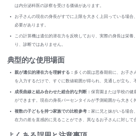
は内分泌科医の診察を受ける価値があります。
お子さんの現在の身長がすでに上限を大きく上回っている場合
必要があります。
この計算機は遺伝的潜在力を反映しており、実際の身長は栄養
り、診断ではありません。
典型的な使用場面
親が遺伝的潜在力を理解する：
多くの親は思春期前に、お子さ
を入力するだけで、すぐに数値範囲が得られ、見通しが立ち、
成長曲線と組み合わせた総合的な判断：
保育園または学校の健
ができます。現在の身長パーセンタイルが予測範囲から大きく
複数の子どもを持つ家族での比較参考：
家に兄と妹がいる場合
在力の差を直感的に見ることができ、異なるお子さんに対して
よくある誤用と注意事項