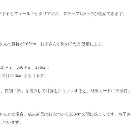
クするとフィールドがクリアされ、ステップ1から再び開始できます。
さんの身長が165cm、お子さんが男の子だと仮定します。
 = 356 ÷ 2 = 178cm。
上限は183cm となります。
力し、性別「男」を選択して計算をクリックすると、結果カードに予測範
とんどの場合、成人身長は173cmから183cmの間に収まります。お子
しています。