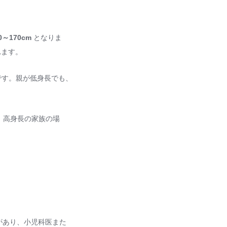
0～170cm
となりま
れます。
す。親が低身長でも、
。高身長の家族の場
があり、小児科医また