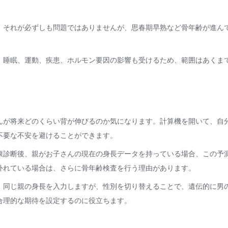
、それが必ずしも問題ではありませんが、思春期早熟など骨年齢が進ん
、睡眠、運動、疾患、ホルモン要因の影響も受けるため、範囲はあくま
んが将来どのくらい背が伸びるのか気になります。計算機を開いて、自
不要な不安を避けることができます。
康診断後、親がお子さんの現在の身長データを持っている場合、この予
外れている場合は、さらに骨年齢検査を行う理由があります。
、同じ親の身長を入力しますが、性別を切り替えることで、遺伝的に男
合理的な期待を設定するのに役立ちます。