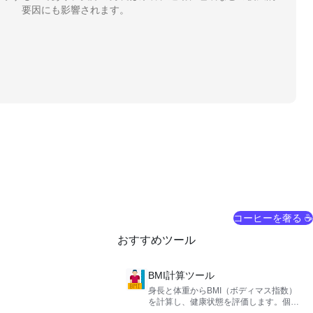
要因にも影響されます。
コーヒーを奢る ☕
おすすめツール
BMI計算ツール
身長と体重からBMI（ボディマス指数）
を計算し、健康状態を評価します。個人