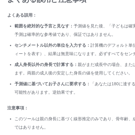
よくある誤用：
範囲を絶対的な予言と見なす：
予測値を見た後、「子どもは確実
予測は確率的な参考値であり、保証ではありません。
センチメートル以外の単位を入力する：
計算機のデフォルト単
ィートを表す）、結果は無意味になります。必ずすべてをセン
成人身長以外の身長で計算する：
親がまだ成長中の場合、また
ます。両親の成人後の安定した身長の値を使用してください。
予測値に基づいてお子さんに要求する：
「あなたは180に達
可能性があります。逆効果です。
注意事項：
このツールは親の身長に基づく線形推定のみであり、骨年齢、
ではありません。