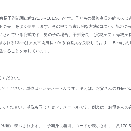
身長予測範囲は約171.5～181.5cmです。子どもの最終身長の約70%
ト身長」をよく使用します。その中でも古典的な方法の1つが、親の身
る公式です：男の子の場合、予測身長 ≈ (父親身長 + 母親身長 + 13)
 5cm。加減される13cmは男女平均身長の体系的差異を反映しており、±5cm
達することを示しています。
てください。
てください。単位はセンチメートルです。例えば、お父さんの身長が17
てください。単位も同じくセンチメートルです。例えば、お母さんの身長
座に表示されます。「予測身長範囲」カードが表示され、「約170.5～1