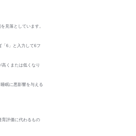
割を見落としています。
「6」と入力して6フ
が高くまたは低くなり
と睡眠に悪影響を与える
発育評価に代わるもの