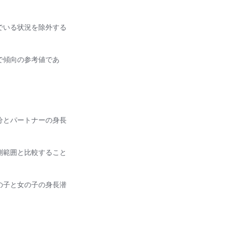
でいる状況を除外する
で傾向の参考値であ
分とパートナーの身長
測範囲と比較すること
の子と女の子の身長潜